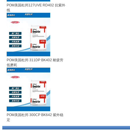
POM美国杜邦127UVE RD402 抗紫外
线
POM美国杜邦 311DP BK402 耐疲劳
低磨耗
POM美国杜邦 300CP BK642 紫外稳
定