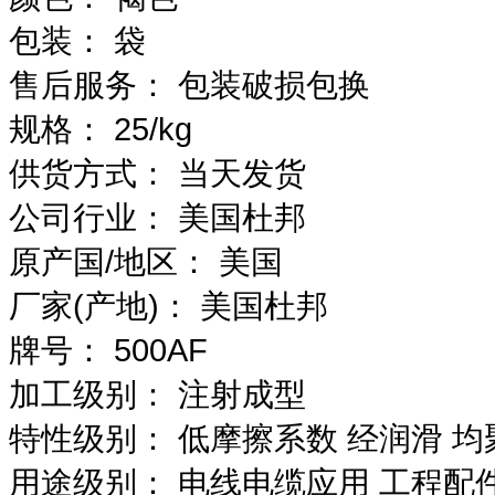
包装：
袋
售后服务：
包装破损包换
规格：
25/kg
供货方式：
当天发货
公司行业：
美国杜邦
原产国/地区：
美国
厂家(产地)：
美国杜邦
牌号：
500AF
加工级别：
注射成型
特性级别：
低摩擦系数 经润滑 均
用途级别：
电线电缆应用 工程配