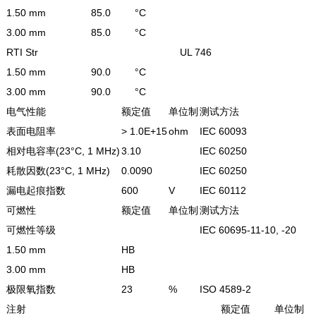
1.50 mm
85.0
°C
3.00 mm
85.0
°C
RTI Str
UL 746
1.50 mm
90.0
°C
3.00 mm
90.0
°C
电气性能
额定值
单位制
测试方法
表面电阻率
> 1.0E+15
ohm
IEC 60093
相对电容率(23°C, 1 MHz)
3.10
IEC 60250
耗散因数(23°C, 1 MHz)
0.0090
IEC 60250
漏电起痕指数
600
V
IEC 60112
可燃性
额定值
单位制
测试方法
可燃性等级
IEC 60695-11-10, -20
1.50 mm
HB
3.00 mm
HB
极限氧指数
23
%
ISO 4589-2
注射
额定值
单位制