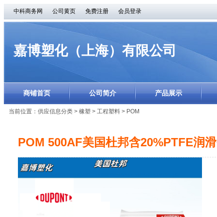
中科商务网
公司黄页
免费注册
会员登录
嘉博塑化（上海）有限公司
商铺首页
公司简介
产品展示
当前位置：
供应信息分类
>
橡塑
>
工程塑料
>
POM
POM 500AF美国杜邦含20%PTFE润