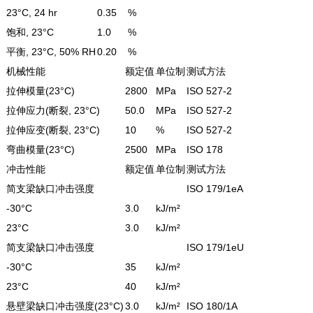
23°C, 24 hr
0.35
%
饱和, 23°C
1.0
%
平衡, 23°C, 50% RH
0.20
%
机械性能
额定值
单位制
测试方法
拉伸模量(23°C)
2800
MPa
ISO 527-2
拉伸应力(断裂, 23°C)
50.0
MPa
ISO 527-2
拉伸应变(断裂, 23°C)
10
%
ISO 527-2
弯曲模量(23°C)
2500
MPa
ISO 178
冲击性能
额定值
单位制
测试方法
简支梁缺口冲击强度
ISO 179/1eA
-30°C
3.0
kJ/m²
23°C
3.0
kJ/m²
简支梁缺口冲击强度
ISO 179/1eU
-30°C
35
kJ/m²
23°C
40
kJ/m²
悬壁梁缺口冲击强度(23°C)
3.0
kJ/m²
ISO 180/1A