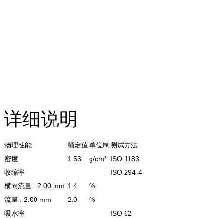
详细说明
物理性能
额定值
单位制
测试方法
密度
1.53
g/cm³
ISO 1183
收缩率
ISO 294-4
横向流量 : 2.00 mm
1.4
%
流量 : 2.00 mm
2.0
%
吸水率
ISO 62