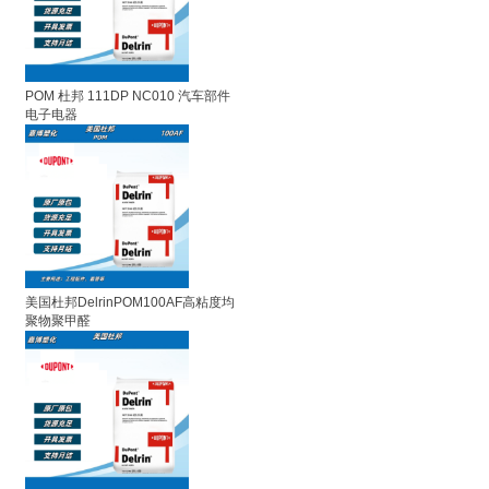
POM 杜邦 111DP NC010 汽车部件
电子电器
美国杜邦DelrinPOM100AF高粘度均
聚物聚甲醛